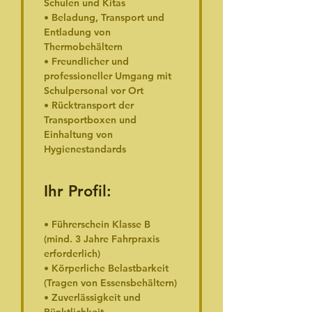
Schulen und Kitas
• Beladung, Transport und 
Entladung von 
Thermobehältern
• Freundlicher und 
professioneller Umgang mit 
Schulpersonal vor Ort
• Rücktransport der 
Transportboxen und 
Einhaltung von 
Hygienestandards
Ihr Profil:
• Führerschein Klasse B 
(mind. 3 Jahre Fahrpraxis 
erforderlich)
• Körperliche Belastbarkeit 
(Tragen von Essensbehältern)
• Zuverlässigkeit und 