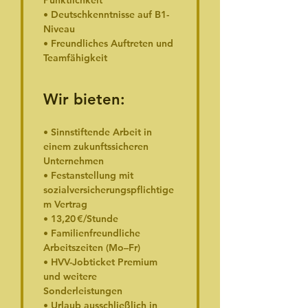
Pünktlichkeit
• Deutschkenntnisse auf B1-
Niveau
• Freundliches Auftreten und 
Teamfähigkeit
Wir bieten:
• Sinnstiftende Arbeit in 
einem zukunftssicheren 
Unternehmen
• Festanstellung mit 
sozialversicherungspflichtige
m Vertrag
• 13,20 €/Stunde
• Familienfreundliche 
Arbeitszeiten (Mo–Fr)
• HVV-Jobticket Premium 
und weitere 
Sonderleistungen
• Urlaub ausschließlich in 