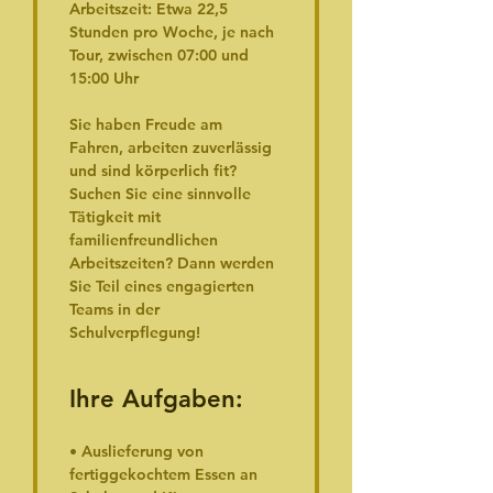
Arbeitszeit: Etwa 22,5 
Stunden pro Woche, je nach 
Tour, zwischen 07:00 und 
15:00 Uhr
Sie haben Freude am 
Fahren, arbeiten zuverlässig 
und sind körperlich fit? 
Suchen Sie eine sinnvolle 
Tätigkeit mit 
familienfreundlichen 
Arbeitszeiten? Dann werden 
Sie Teil eines engagierten 
Teams in der 
Schulverpflegung!
Ihre Aufgaben:
• Auslieferung von 
fertiggekochtem Essen an 