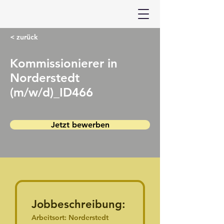
< zurück
Kommissionierer in
Norderstedt
(m/w/d)_ID466
Jetzt bewerben
Jobbeschreibung:
Arbeitsort: Norderstedt