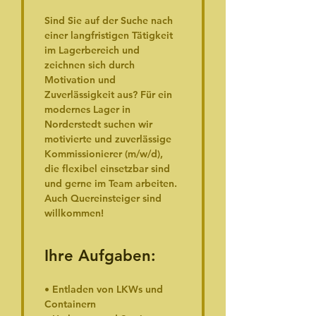
Sind Sie auf der Suche nach 
einer langfristigen Tätigkeit 
im Lagerbereich und 
zeichnen sich durch 
Motivation und 
Zuverlässigkeit aus? Für ein 
modernes Lager in 
Norderstedt suchen wir 
motivierte und zuverlässige 
Kommissionierer (m/w/d), 
die flexibel einsetzbar sind 
und gerne im Team arbeiten. 
Auch Quereinsteiger sind 
willkommen!
Ihre Aufgaben:
• Entladen von LKWs und 
Containern