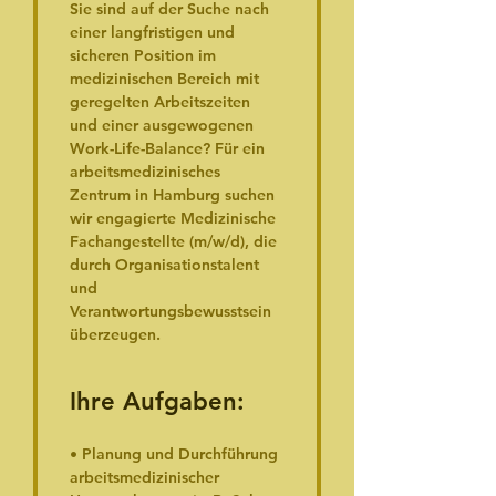
Sie sind auf der Suche nach 
einer langfristigen und 
sicheren Position im 
medizinischen Bereich mit 
geregelten Arbeitszeiten 
und einer ausgewogenen 
Work-Life-Balance? Für ein 
arbeitsmedizinisches 
Zentrum in Hamburg suchen 
wir engagierte Medizinische 
Fachangestellte (m/w/d), die 
durch Organisationstalent 
und 
Verantwortungsbewusstsein 
überzeugen.
Ihre Aufgaben:
• Planung und Durchführung 
arbeitsmedizinischer 