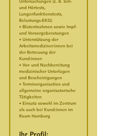
Untersuchungen (z. B. Seh- 
und Hörtests, 
Lungenfunktionstests, 
Belastungs-EKG)
• Blutentnahmen sowie Impf- 
und Vorsorgeberatungen
• Unterstützung der 
Arbeitsmediziner:innen bei 
der Betreuung der 
Kund:innen
• Vor- und Nachbereitung 
medizinischer Unterlagen 
und Bescheinigungen
• Terminorganisation und 
allgemeine organisatorische 
Tätigkeiten
• Einsatz sowohl im Zentrum 
als auch bei Kund:innen im 
Raum Hamburg
Ihr Profil: