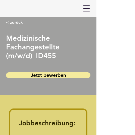
< zurück
Medizinische
Fachangestellte
(m/w/d)_ID455
Jetzt bewerben
Jobbeschreibung: