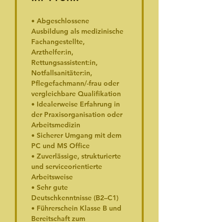
• Abgeschlossene 
Ausbildung als medizinische 
Fachangestellte, 
Arzthelfer:in, 
Rettungsassistent:in, 
Notfallsanitäter:in, 
Pflegefachmann/-frau oder 
vergleichbare Qualifikation
• Idealerweise Erfahrung in 
der Praxisorganisation oder 
Arbeitsmedizin
• Sicherer Umgang mit dem 
PC und MS Office
• Zuverlässige, strukturierte 
und serviceorientierte 
Arbeitsweise
• Sehr gute 
Deutschkenntnisse (B2–C1)
• Führerschein Klasse B und 
Bereitschaft zum 